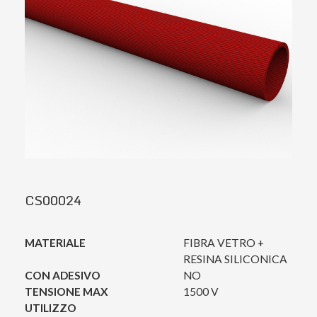
CS00024
MATERIALE
FIBRA VETRO +
RESINA SILICONICA
CON ADESIVO
NO
TENSIONE MAX
1500 V
UTILIZZO